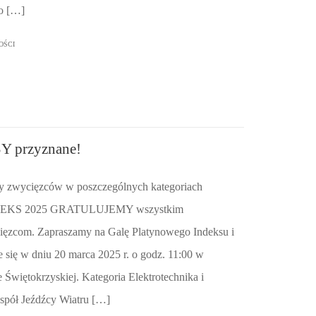
go […]
OŚCI
przyznane!
my zwycięzców w poszczególnych kategoriach
EKS 2025 GRATULUJEMY wszystkim
cięzcom. Zapraszamy na Galę Platynowego Indeksu i
e się w dniu 20 marca 2025 r. o godz. 11:00 w
 Świętokrzyskiej. Kategoria Elektrotechnika i
spół Jeźdźcy Wiatru […]