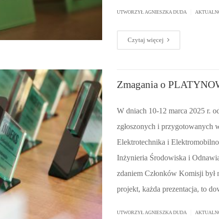
|
UTWORZYŁ AGNIESZKA DUDA
AKTUALN
Czytaj więcej
Zmagania o PLATYNO
W dniach 10-12 marca 2025 r. o
zgłoszonych i przygotowanych w
Elektrotechnika i Elektromobil
Inżynieria Środowiska i Odnawia
zdaniem Członków Komisji był 
projekt, każda prezentacja, to 
|
UTWORZYŁ AGNIESZKA DUDA
AKTUALN