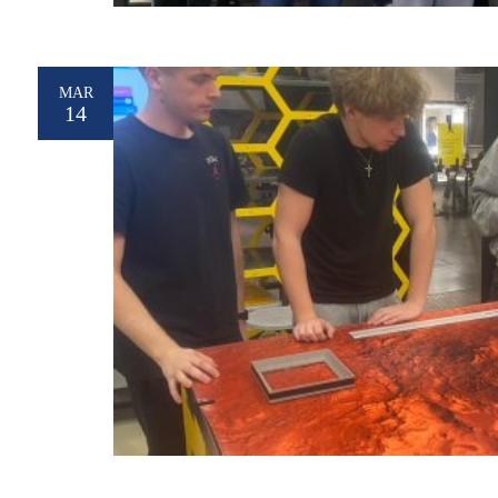
MAR
14