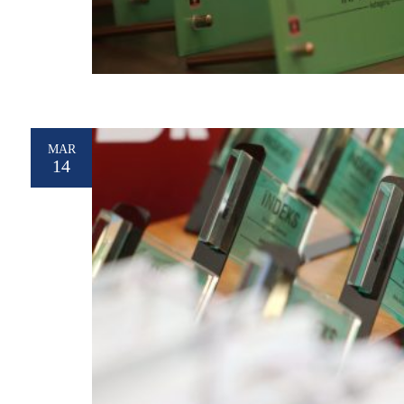
MAR
14