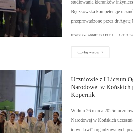
studiowania kierunków inżynier
Bęczkowska kompetencje ucznió
przeprowadzone przez dr Agatę
|
UTWORZYŁ AGNIESZKA DUDA
AKTUALN
Czytaj więcej
Uczniowie z I Liceum O
Narodowej w Końskich 
Kopernik
W dniu 26 marca 2025r. uczniow
Narodowej w Końskich uczestnic
to we krwi” organizowanych pr