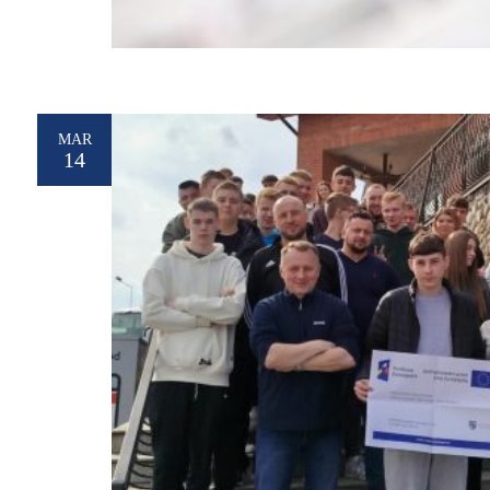
MAR
14