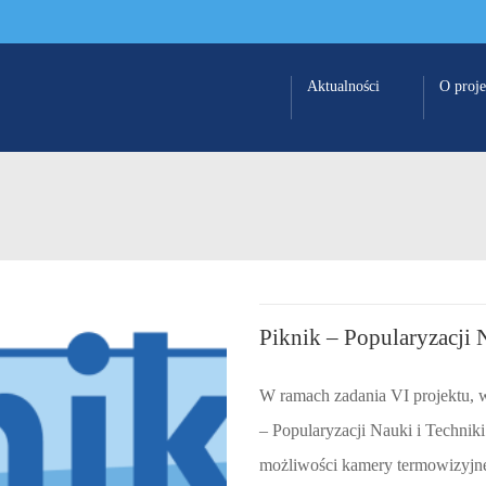
Aktualności
O proje
Piknik – Popularyzacji 
W ramach zadania VI projektu, w
– Popularyzacji Nauki i Techniki
możliwości kamery termowizyjnej