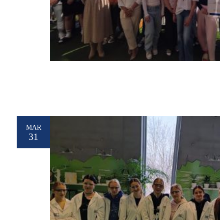
MAR
31