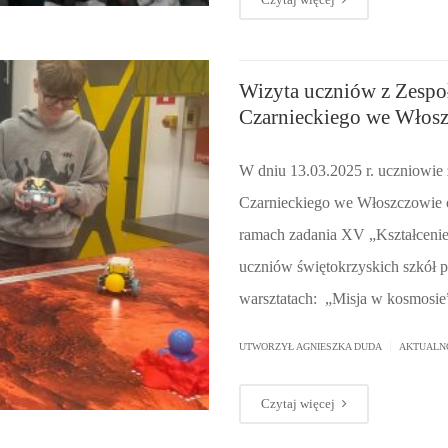
Wizyta uczniów z Zespoł
Czarnieckiego we Włosz
W dniu 13.03.2025 r. uczniowie 
Czarnieckiego we Włoszczowie 
ramach zadania XV „Kształcenie
uczniów świętokrzyskich szkół 
warsztatach: „Misja w kosmosie” 
|
UTWORZYŁ AGNIESZKA DUDA
AKTUALN
Czytaj więcej