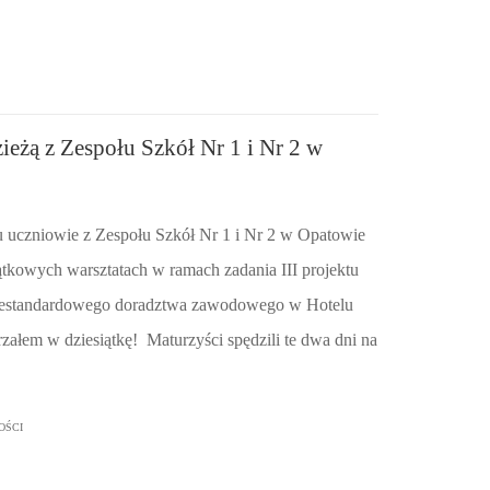
ieżą z Zespołu Szkół Nr 1 i Nr 2 w
 uczniowie z Zespołu Szkół Nr 1 i Nr 2 w Opatowie
ątkowych warsztatach w ramach zadania III projektu
 niestandardowego doradztwa zawodowego w Hotelu
rzałem w dziesiątkę! Maturzyści spędzili te dwa dni na
OŚCI