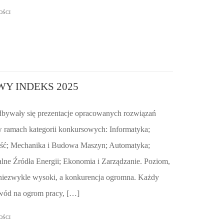
OŚCI
WY INDEKS 2025
dbywały się prezentacje opracowanych rozwiązań
 ramach kategorii konkursowych: Informatyka;
ność; Mechanika i Budowa Maszyn; Automatyka;
lne Źródła Energii; Ekonomia i Zarządzanie. Poziom,
niezwykle wysoki, a konkurencja ogromna. Każdy
dowód na ogrom pracy, […]
OŚCI