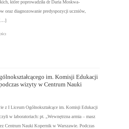
skich, które poprowadziła dr Daria Moskwa-
w oraz diagnozowanie predyspozycji uczniów,
 […]
OŚCI
gólnokształcącego im. Komisji Edukacji
podczas wizyty w Centrum Nauki
ie z I Liceum Ogólnokształcące im. Komisji Edukacji
zyli w laboratoriach: pt. „Wewnętrzna armia – masz
zez Centrum Nauki Kopernik w Warszawie. Podczas