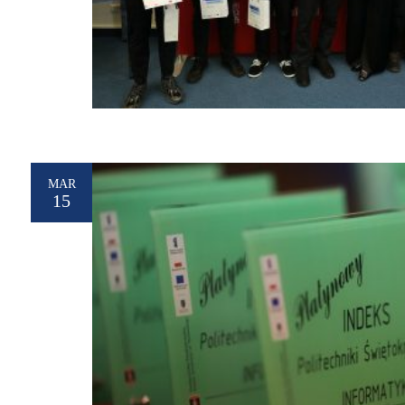
MAR
15