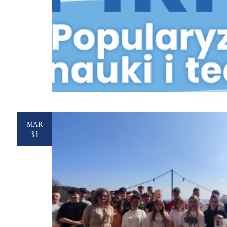
MAR
31