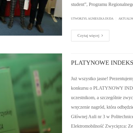
student”, Programu Regionalne
|
UTWORZYŁ AGNIESZKA DUDA
AKTUALN
Czytaj więcej
PLATYNOWE INDEKSY 
Już wszystko jasne! Prezentuje
konkursu o PLATYNOWY IND
uczestnikom, a szczególnie zwy
wręczenie nagród, która odbędzi
Głównej Auli nr 3 w Politechnice
Elektromobilność Zwycięzca: Ze