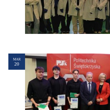
MAR
20