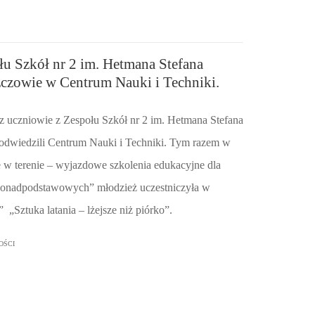
u Szkół nr 2 im. Hetmana Stefana
czowie w Centrum Nauki i Techniki.
z uczniowie z Zespołu Szkół nr 2 im. Hetmana Stefana
odwiedzili Centrum Nauki i Techniki. Tym razem w
 w terenie – wyjazdowe szkolenia edukacyjne dla
ponadpodstawowych” młodzież uczestniczyła w
„Sztuka latania – lżejsze niż piórko”.
OŚCI