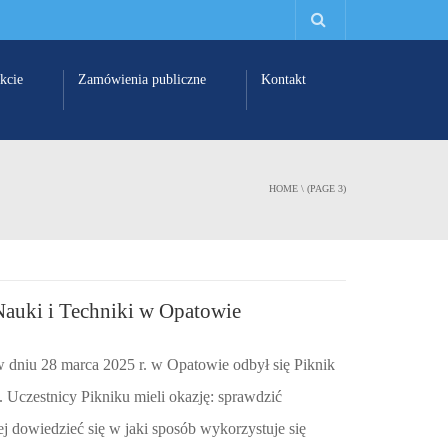
kcie
Zamówienia publiczne
Kontakt
HOME
\ (PAGE 3)
Nauki i Techniki w Opatowie
 dniu 28 marca 2025 r. w Opatowie odbył się Piknik
. Uczestnicy Pikniku mieli okazję: sprawdzić
 dowiedzieć się w jaki sposób wykorzystuje się