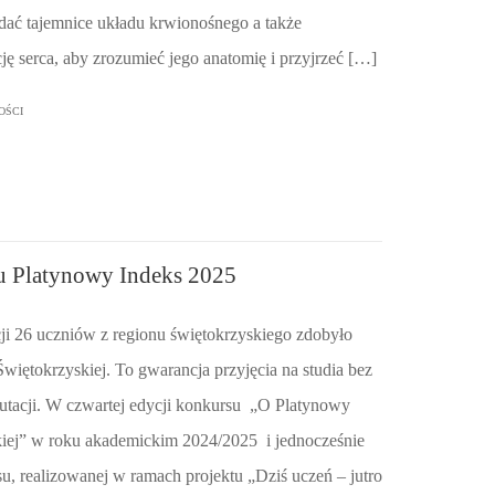
adać tajemnice układu krwionośnego a także
ję serca, aby zrozumieć jego anatomię i przyjrzeć […]
OŚCI
u Platynowy Indeks 2025
cji 26 uczniów z regionu świętokrzyskiego zdobyło
więtokrzyskiej. To gwarancja przyjęcia na studia bez
rutacji. W czwartej edycji konkursu „O Platynowy
kiej” w roku akademickim 2024/2025 i jednocześnie
rsu, realizowanej w ramach projektu „Dziś uczeń – jutro