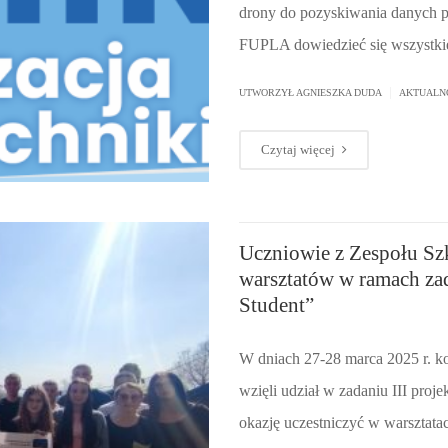
drony do pozyskiwania danych prz
FUPLA dowiedzieć się wszystki
|
UTWORZYŁ AGNIESZKA DUDA
AKTUALN
Czytaj więcej
Uczniowie z Zespołu Sz
warsztatów w ramach zad
Student”
W dniach 27-28 marca 2025 r. k
wzięli udział w zadaniu III proj
okazję uczestniczyć w warsztata