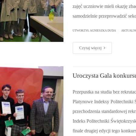
zajęć uczniowie mieli okazję zb
samodzielnie przeprowadzić sekc
|
UTWORZYŁ AGNIESZKA DUDA
AKTUALN
Czytaj więcej
Uroczysta Gala konkurs
Przepustka na studia bez rekruta
Platynowe Indeksy Politechniki Ś
przechodzenia standardowej rek
Indeks Politechniki Świętokrzys
finale drugiej edycji tego konku