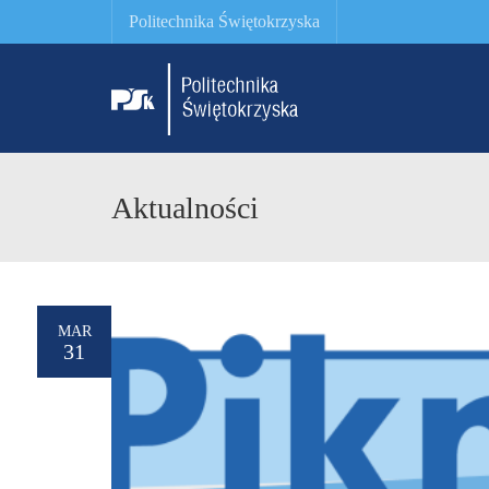
Politechnika Świętokrzyska
Aktualności
MAR
31