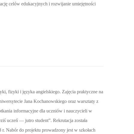
cję celów edukacyjnych i rozwijanie umiejętności
ki, fizyki i języka angielskiego. Zajęcia praktyczne na
Uniwersytecie Jana Kochanowskiego oraz warsztaty z
tkania informacyjne dla uczniów i nauczycieli w
ziś uczeń — jutro student”. Rekrutacja została
3 r. Nabór do projektu prowadzony jest w szkołach