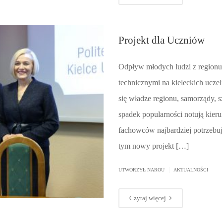
Projekt dla Uczniów
Odpływ młodych ludzi z regionu 
technicznymi na kieleckich ucze
się władze regionu, samorządy, 
spadek popularności notują kierun
fachowców najbardziej potrzebu
tym nowy projekt […]
|
UTWORZYŁ
NAROU
AKTUALNOŚCI
Czytaj więcej