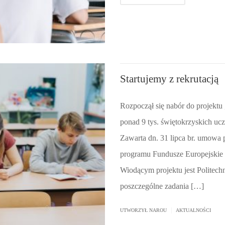
Startujemy z rekrutacją
Rozpoczął się nabór do projektu 
ponad 9 tys. świętokrzyskich uczn
Zawarta dn. 31 lipca br. umowa 
programu Fundusze Europejskie 
Wiodącym projektu jest Politech
poszczególne zadania […]
|
UTWORZYŁ
NAROU
AKTUALNOŚCI