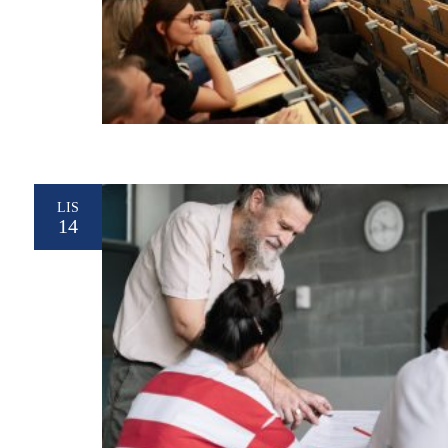
LIS
14