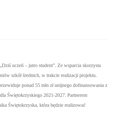
„Dziś uczeń – jutro student”. Ze wsparcia skorzysta
iów szkół średnich, w trakcie realizacji projektu.
przewiduje ponad 55 mln zł unijnego dofinansowania z
dla Świętokrzyskiego 2021-2027. Partnerem
nika Świętokrzyska, która będzie realizować