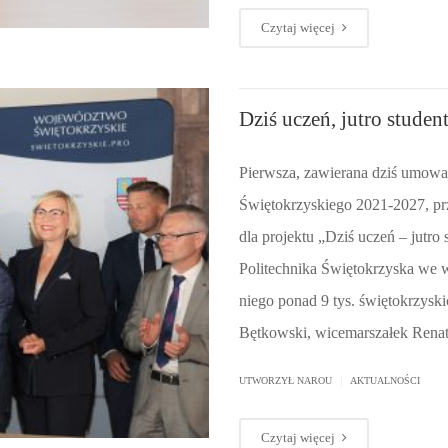
Czytaj więcej
Dziś uczeń, jutro studen
Pierwsza, zawierana dziś umowa
Świętokrzyskiego 2021-2027, pr
dla projektu „Dziś uczeń – jutro 
Politechnika Świętokrzyska we w
niego ponad 9 tys. świętokrzys
Bętkowski, wicemarszałek Rena
|
UTWORZYŁ
NAROU
AKTUALNOŚCI
Czytaj więcej