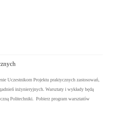
cznych
żenie Uczestnikom Projektu praktycznych zastosowań,
adnień inżynieryjnych. Warsztaty i wykłady będą
czną Politechniki. Pobierz program warsztatów