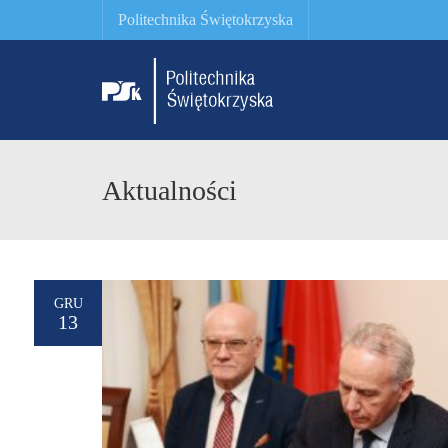
Politechnika Świętokrzyska
Aktualności
GRU
13