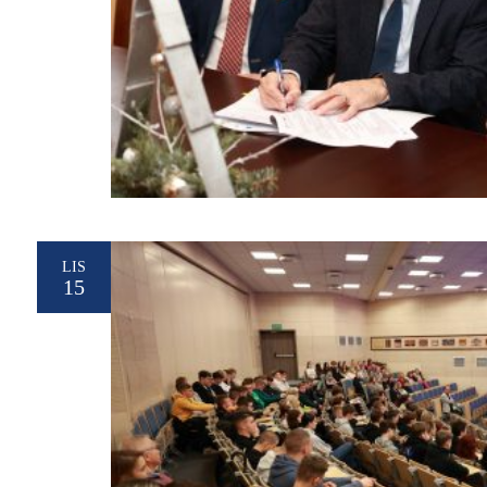
LIS
15