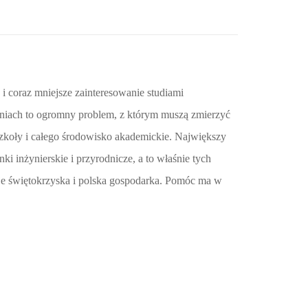
i coraz mniejsze zainteresowanie studiami
lniach to ogromny problem, z którym muszą zmierzyć
szkoły i całego środowisko akademickie. Największy
ki inżynierskie i przyrodnicze, a to właśnie tych
je świętokrzyska i polska gospodarka. Pomóc ma w