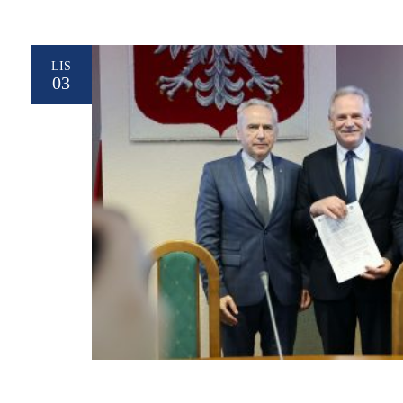
LIS
03