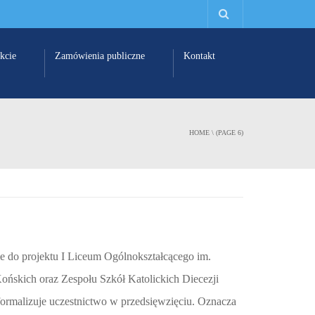
kcie
Zamówienia publiczne
Kontakt
HOME
\ (PAGE 6)
e do projektu I Liceum Ogólnokształcącego im.
ońskich oraz Zespołu Szkół Katolickich Diecezji
 formalizuje uczestnictwo w przedsięwzięciu. Oznacza