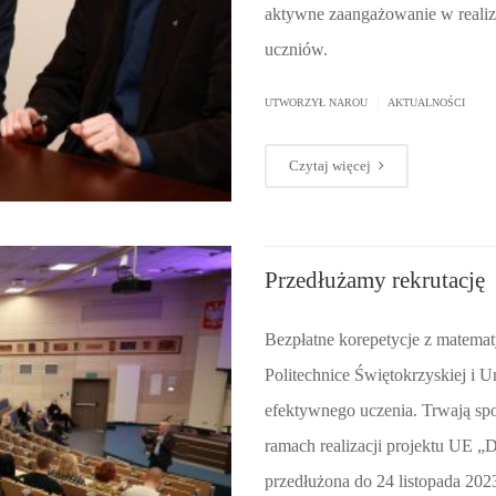
aktywne zaangażowanie w realiza
uczniów.
|
UTWORZYŁ
NAROU
AKTUALNOŚCI
Czytaj więcej
Przedłużamy rekrutację
Bezpłatne korepetycje z matematy
Politechnice Świętokrzyskiej i 
efektywnego uczenia. Trwają spo
ramach realizacji projektu UE „D
przedłużona do 24 listopada 202